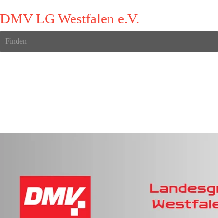
DMV LG Westfalen e.V.
Finden