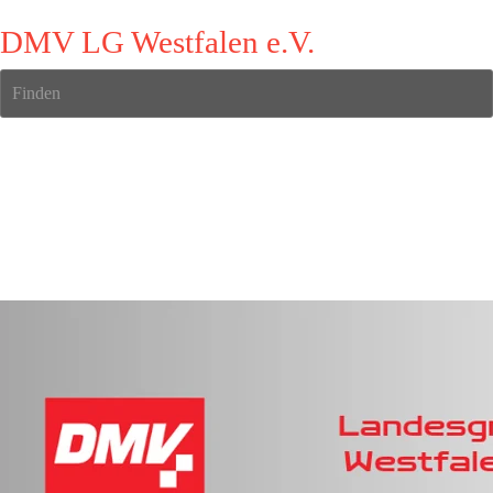
DMV LG Westfalen e.V.
Finden