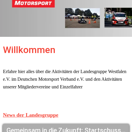
Willkommen
Erfahre hier alles über die Aktivitäten der Landesgruppe Westfalen 
e.V. im Deutschen Motorsport Verband e.V. und den Aktivitäten 
unserer Mitgliedervereine und Einzelfahrer
News der Landesgruppe
Gemeinsam in die Zukunft: Startschuss für die neue DMV NRW-Meisterschaft!