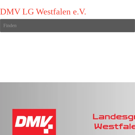
DMV LG Westfalen e.V.
Finden